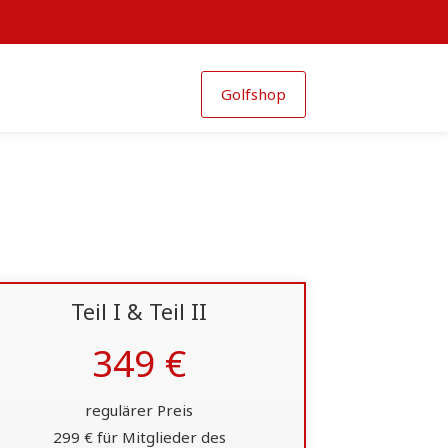
Golfshop
Teil I & Teil II
349 €
regulärer Preis
299 € für Mitglieder des