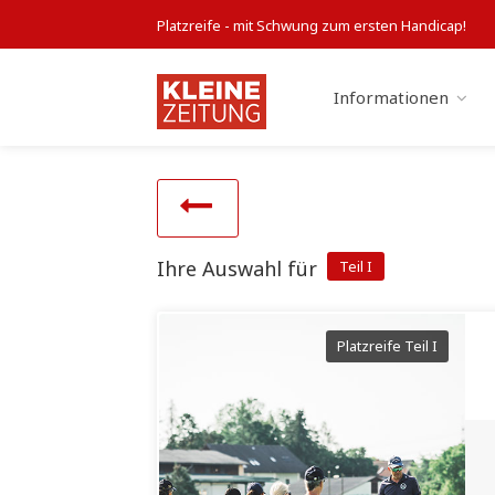
Platzreife - mit Schwung zum ersten Handicap!
Informationen
Ihre Auswahl für
Teil I
Platzreife Teil I