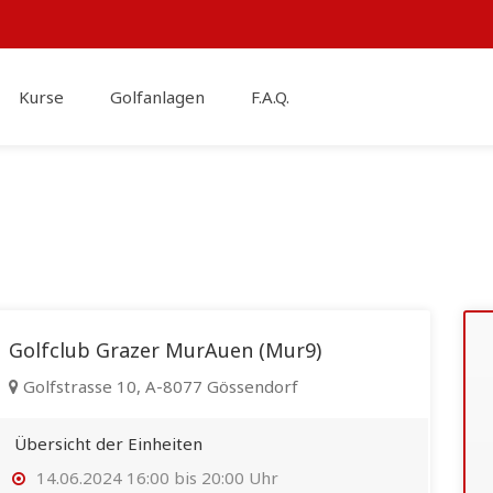
Kurse
Golfanlagen
F.A.Q.
Golfclub Grazer MurAuen (Mur9)
Golfstrasse 10, A-8077 Gössendorf
Übersicht der Einheiten
14.06.2024 16:00 bis 20:00 Uhr