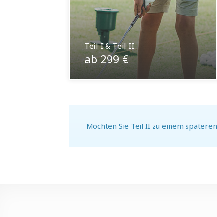
Teil I & Teil II
ab 299 €
Möchten Sie Teil II zu einem späteren