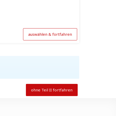
auswählen & fortfahren
ohne Teil II fortfahren