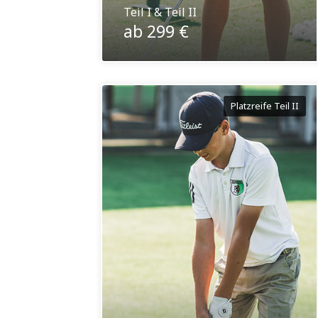
Teil I & Teil II
ab 299 €
Platzreife Teil II