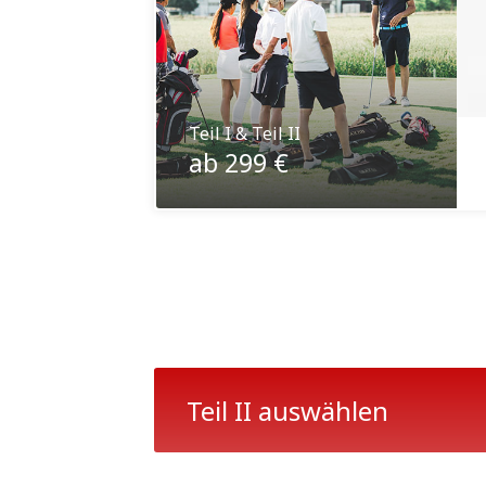
Teil I & Teil II
ab 299 €
Teil II auswählen