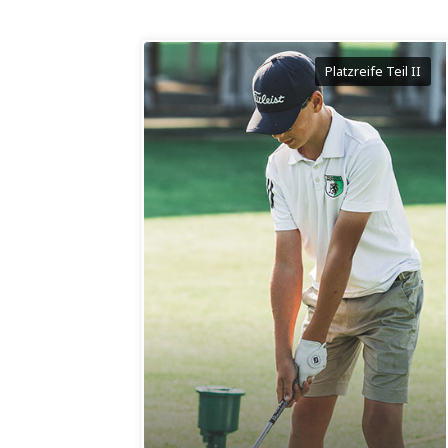
Platzreife Teil II