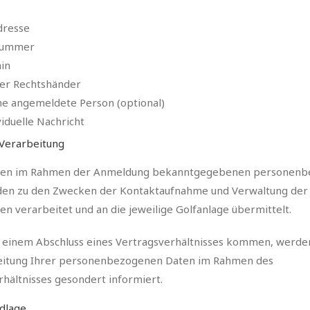
dresse
nummer
in
der Rechtshänder
che angemeldete Person (optional)
viduelle Nachricht
Verarbeitung
hnen im Rahmen der Anmeldung bekanntgegebenen personen
en zu den Zwecken der Kontaktaufnahme und Verwaltung der
 verarbeitet und an die jeweilige Golfanlage übermittelt.
zu einem Abschluss eines Vertragsverhältnisses kommen, werde
eitung Ihrer personenbezogenen Daten im Rahmen des
hältnisses gesondert informiert.
dlage