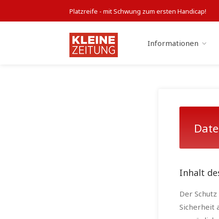
Platzreife - mit Schwung zum ersten Handicap!
Informationen
Date
Inhalt d
Der Schutz 
Sicherheit 