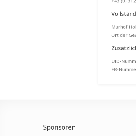
+43 (0) 31
Vollstän
Murhof Ho
Ort der Ge
Zusätzlic
UID-Numme
FB-Nummer
Sponsoren