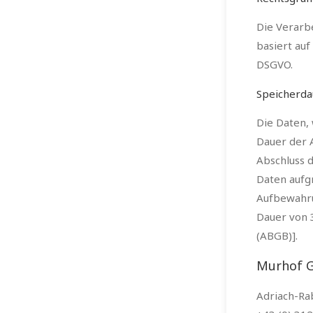
Die Verarb
basiert au
DSGVO.
Speicherda
Die Daten,
Dauer der 
Abschluss 
Daten aufg
Aufbewahru
Dauer von 
(ABGB)].
Murhof 
Adriach-Ra