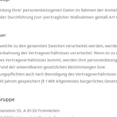
eitung Ihrer personenbezogenen Daten im Rahmen der Anme
f der Durchführung (vor-)vertraglicher Maßnahmen gemäß Art 6 
uer
 welche zu den genannten Zwecken verarbeitet werden, werden
Anbahnung des Vertragsverhältnisses verarbeitet. Wenn es zu
des Vertragsverhältnisses kommt, werden Ihre personenbezo
rund der anwendbaren gesetzlichen Bestimmungen bzw
ngspflichten auch nach Beendigung des Vertragsverhältnisses 
30 Jahren gespeichert [§ 1489 Allgemeines bürgerliches Geset
Gruppe
benstein 53, A-8130 Frohnleiten