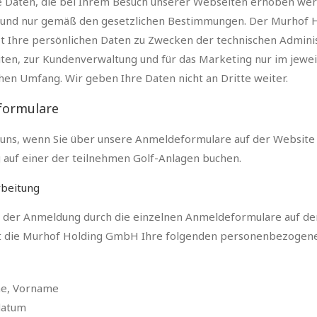
e Daten, die bei Ihrem Besuch unserer Webseiten erhoben wer
h und nur gemäß den gesetzlichen Bestimmungen. Der Murhof 
 Ihre persönlichen Daten zu Zwecken der technischen Adminis
ten, zur Kundenverwaltung und für das Marketing nur im jewei
hen Umfang. Wir geben Ihre Daten nicht an Dritte weiter.
formulare
 uns, wenn Sie über unsere Anmeldeformulare auf der Website 
g auf einer der teilnehmen Golf-Anlagen buchen.
beitung
der Anmeldung durch die einzelnen Anmeldeformulare auf de
t die Murhof Holding GmbH Ihre folgenden personenbezogene
e, Vorname
datum