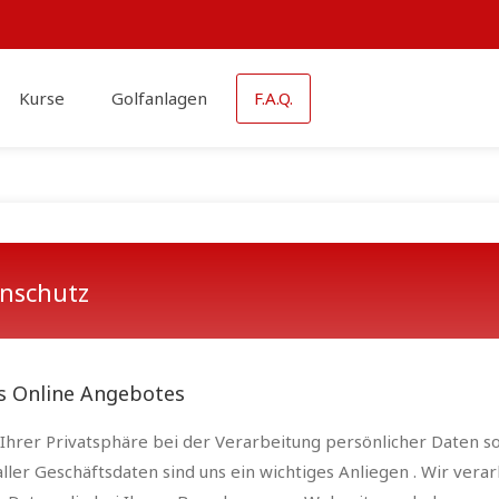
Kurse
Golfanlagen
F.A.Q.
nschutz
es Online Angebotes
Ihrer Privatsphäre bei der Verarbeitung persönlicher Daten s
aller Geschäftsdaten sind uns ein wichtiges Anliegen . Wir vera