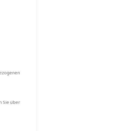
bezogenen
n Sie über