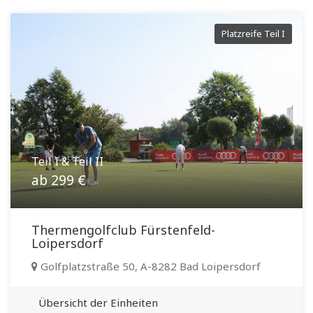
Platzreife Teil I
Teil I & Teil II
ab 299 €
Thermengolfclub Fürstenfeld-
Loipersdorf
Golfplatzstraße 50, A-8282 Bad Loipersdorf
Übersicht der Einheiten