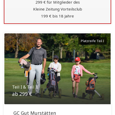
299 € für Mitglieder des
Kleine Zeitung Vorteilsclub
199 € bis 18 Jahre
Platzreife Teil I
Teil I & Teil II
ab 299 €
GC Gut Murstätten