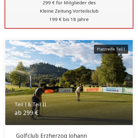
299 € für Mitglieder des
Kleine Zeitung Vorteilsclub
199 € bis 18 Jahre
Platzreife Teil I
Teil I & Teil II
ab 299 €
Golfclub Erzherzog Johann